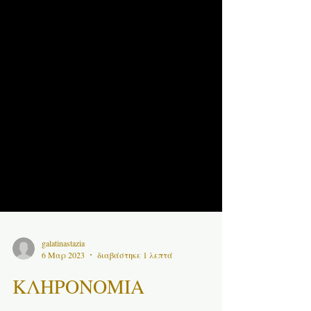
galatinastazia