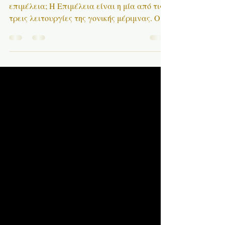
Τι είναι όμως η γονική μέριμνα και τί η
επιμέλεια; Η Επιμέλεια είναι η μία από τις
τρεις λειτουργίες της γονικής μέριμνας. Οι
άλλες δύο...